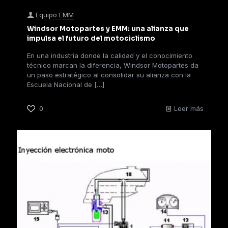
Equipo EMM
Windsor Motopartes y EMM: una alianza que
impulsa el futuro del motociclismo
En una industria donde la calidad y el conocimiento
técnico marcan la diferencia, Windsor Motopartes da
un paso estratégico al consolidar su alianza con la
Escuela Nacional de
[…]
0
Leer más