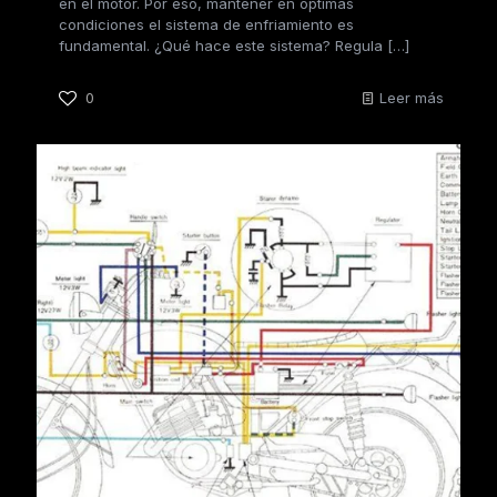
en el motor. Por eso, mantener en óptimas
condiciones el sistema de enfriamiento es
fundamental. ¿Qué hace este sistema? Regula
[…]
0
Leer más