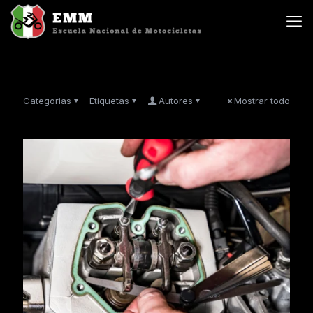
Categorias
Etiquetas
Autores
Mostrar todo