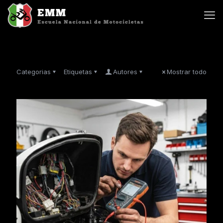
Categorias
Etiquetas
Autores
Mostrar todo