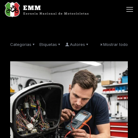
Categorias
Etiquetas
Autores
Mostrar todo