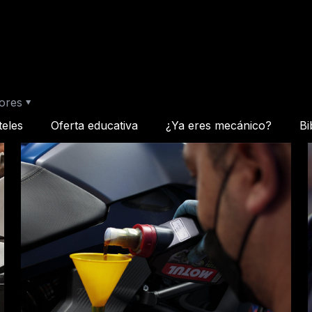
ores
teles
Oferta educativa
¿Ya eres mecánico?
Bi