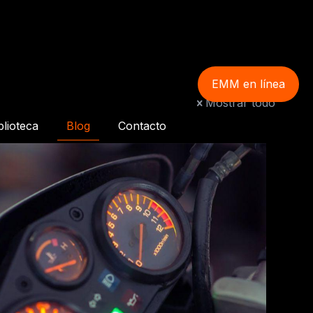
EMM en línea
Mostrar todo
blioteca
Blog
Contacto