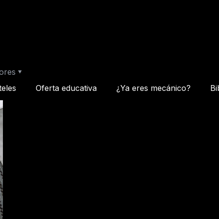
ores
teles
Oferta educativa
¿Ya eres mecánico?
Bi