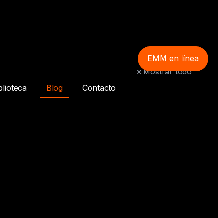
EMM en línea
Mostrar todo
blioteca
Blog
Contacto