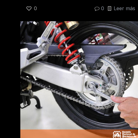
0
0
Leer más