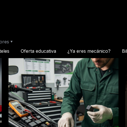
ores
teles
Oferta educativa
¿Ya eres mecánico?
Bi