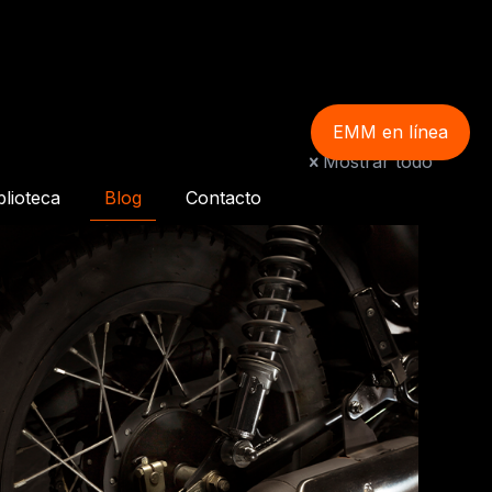
EMM en línea
Mostrar todo
blioteca
Blog
Contacto