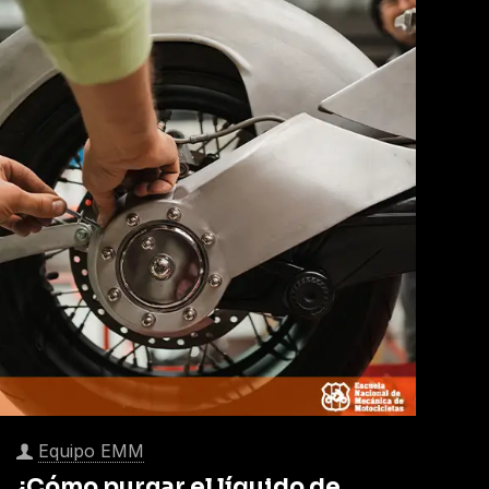
Equipo EMM
¿Cómo purgar el líquido de