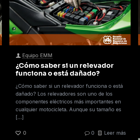
Equipo EMM
¿Cómo saber si un relevador
funciona o está dañado?
¿Cómo saber si un relevador funciona o está
dañado? Los relevadores son uno de los
componentes eléctricos más importantes en
cualquier motocicleta. Aunque su tamaño es
[…]
0
0
Leer más