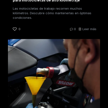
para motocicletas de alto kilometraje
Las motocicletas de trabajo recorren muchos
kilómetros. Descubre cómo mantenerlas en óptimas
condiciones.
0
0
Leer más