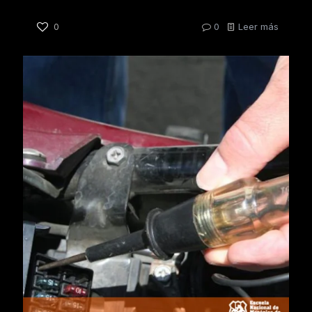
0
0
Leer más