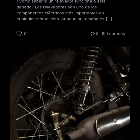
¿Cómo saber si un relevador funciona o está
dañado? Los relevadores son uno de los
componentes eléctricos más importantes en
cualquier motocicleta. Aunque su tamaño es
[…]
0
0
Leer más