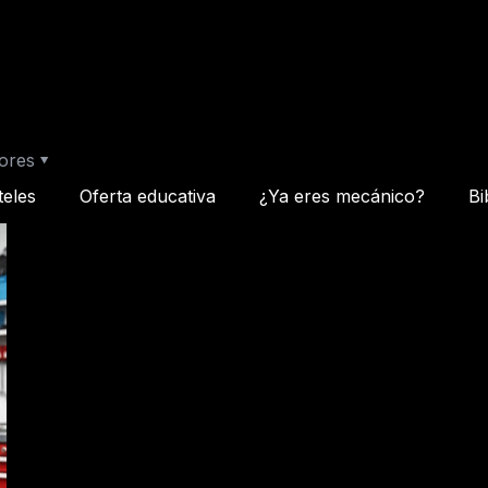
ores
teles
Oferta educativa
¿Ya eres mecánico?
Bi