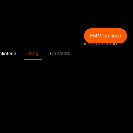
EMM en línea
Mostrar todo
blioteca
Blog
Contacto