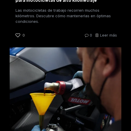
para motocicletas de alto kilometraje
Las motocicletas de trabajo recorren muchos
kilómetros. Descubre cómo mantenerlas en óptimas
condiciones.
0
0
Leer más