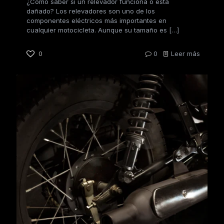
¿Cómo saber si un relevador funciona o está
dañado? Los relevadores son uno de los
componentes eléctricos más importantes en
cualquier motocicleta. Aunque su tamaño es
[…]
0
0
Leer más