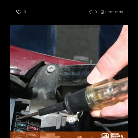
0
0
Leer más