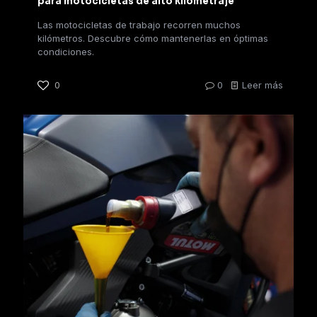
para motocicletas de alto kilometraje
Las motocicletas de trabajo recorren muchos
kilómetros. Descubre cómo mantenerlas en óptimas
condiciones.
0
0
Leer más