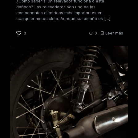
¿Cómo saber si un relevador funciona o está
dañado? Los relevadores son uno de los
componentes eléctricos más importantes en
cualquier motocicleta. Aunque su tamaño es
[…]
0
0
Leer más