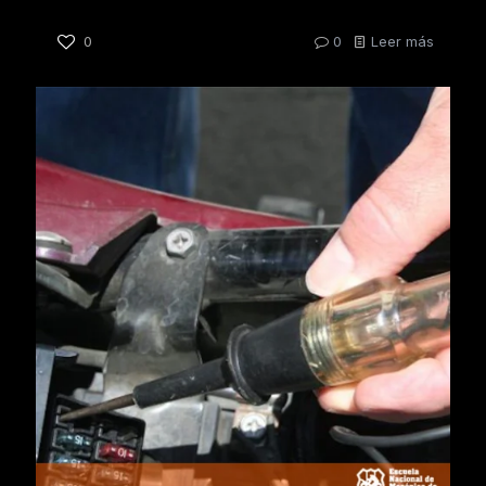
0
0
Leer más