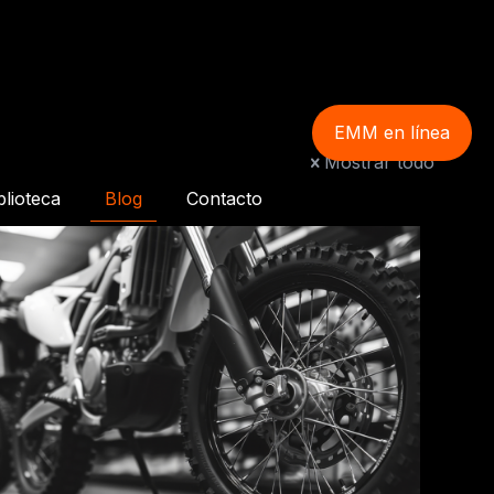
EMM en línea
Mostrar todo
blioteca
Blog
Contacto