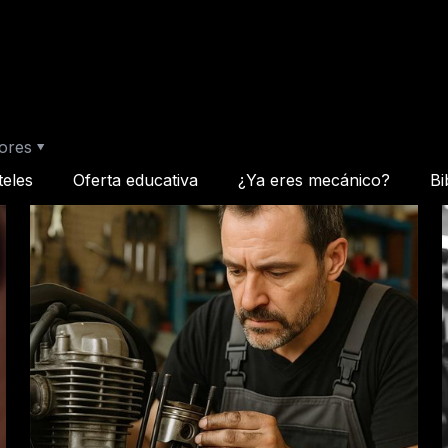
ores
teles
Oferta educativa
¿Ya eres mecánico?
Bi