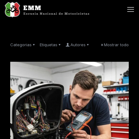
Categorias
Etiquetas
Autores
Mostrar todo