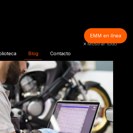
EMM en línea
Mostrar todo
blioteca
Blog
Contacto