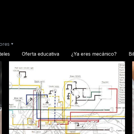
ores
teles
Oferta educativa
¿Ya eres mecánico?
Bi