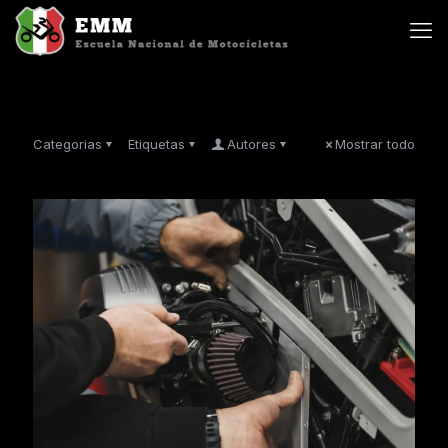
Categorias
Etiquetas
Autores
Mostrar todo