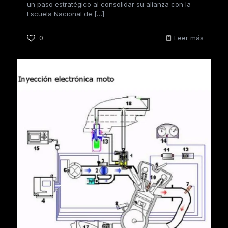
un paso estratégico al consolidar su alianza con la
Escuela Nacional de
[…]
0
Leer más