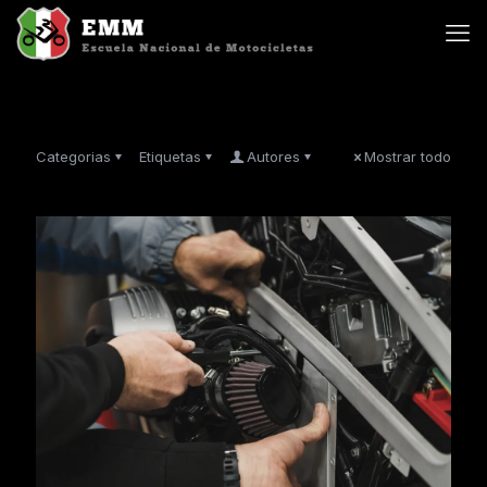
Categorias
Etiquetas
Autores
Mostrar todo