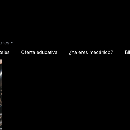
ores
teles
Oferta educativa
¿Ya eres mecánico?
Bi