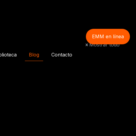
EMM en línea
Mostrar todo
blioteca
Blog
Contacto