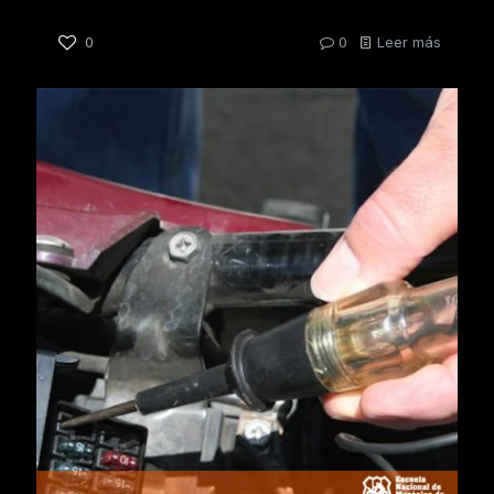
0
0
Leer más