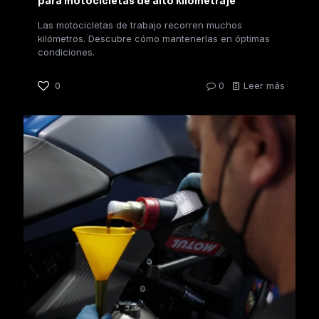
para motocicletas de alto kilometraje
Las motocicletas de trabajo recorren muchos
kilómetros. Descubre cómo mantenerlas en óptimas
condiciones.
0
0
Leer más