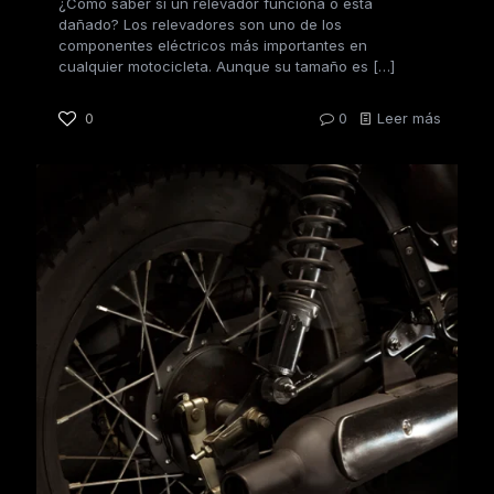
¿Cómo saber si un relevador funciona o está
dañado? Los relevadores son uno de los
componentes eléctricos más importantes en
cualquier motocicleta. Aunque su tamaño es
[…]
0
0
Leer más