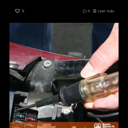
0
0
Leer más