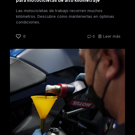
para motocicletas de alto kilometraje
Las motocicletas de trabajo recorren muchos
kilómetros. Descubre cómo mantenerlas en óptimas
condiciones.
0
0
Leer más