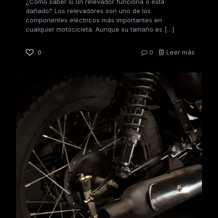
¿Cómo saber si un relevador funciona o está
dañado? Los relevadores son uno de los
componentes eléctricos más importantes en
cualquier motocicleta. Aunque su tamaño es
[…]
0
0
Leer más