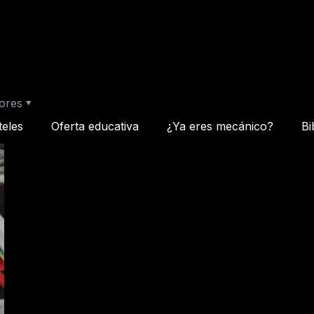
ores
teles
Oferta educativa
¿Ya eres mecánico?
Bi