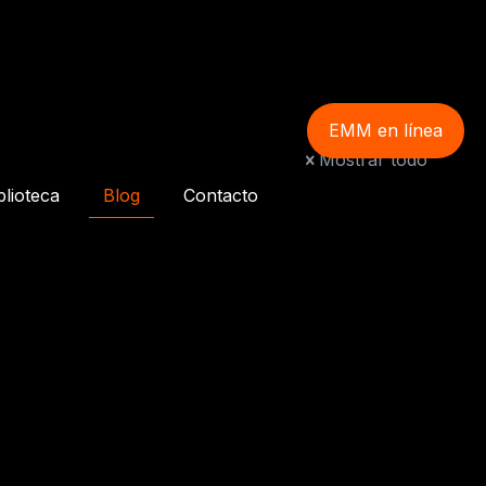
EMM en línea
Mostrar todo
blioteca
Blog
Contacto