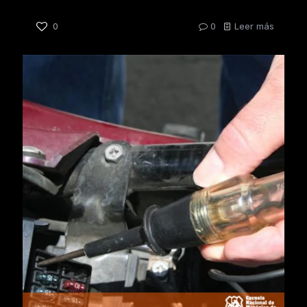
0
0
Leer más