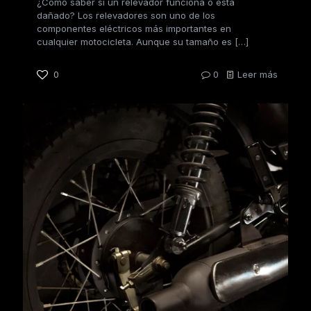
¿Cómo saber si un relevador funciona o está
dañado? Los relevadores son uno de los
componentes eléctricos más importantes en
cualquier motocicleta. Aunque su tamaño es
[…]
0
0
Leer más