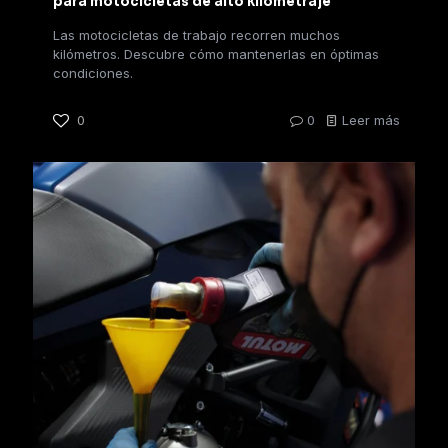
para motocicletas de alto kilometraje
Las motocicletas de trabajo recorren muchos
kilómetros. Descubre cómo mantenerlas en óptimas
condiciones.
0
0
Leer más