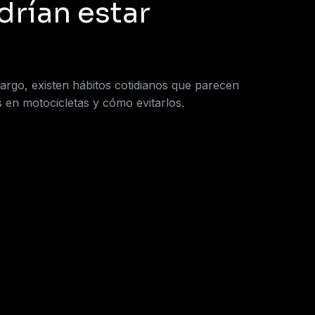
rían estar
rgo, existen hábitos cotidianos que parecen
s en motocicletas y cómo evitarlos.