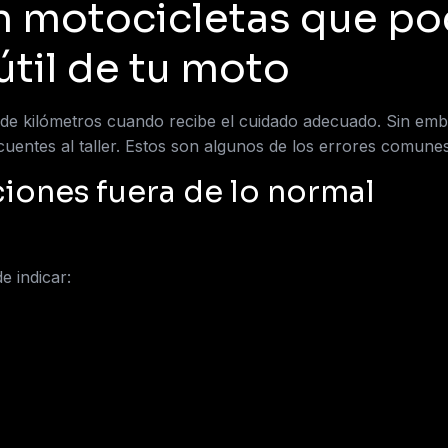
 motocicletas que pod
útil de tu moto
e kilómetros cuando recibe el cuidado adecuado. Sin emba
ecuentes al taller. Estos son algunos de los errores comune
ciones fuera de lo normal
e indicar: