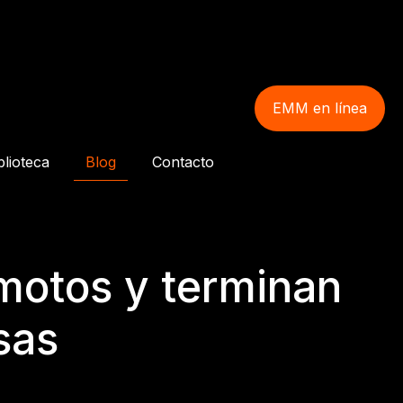
EMM en línea
blioteca
Blog
Contacto
motos y terminan
sas