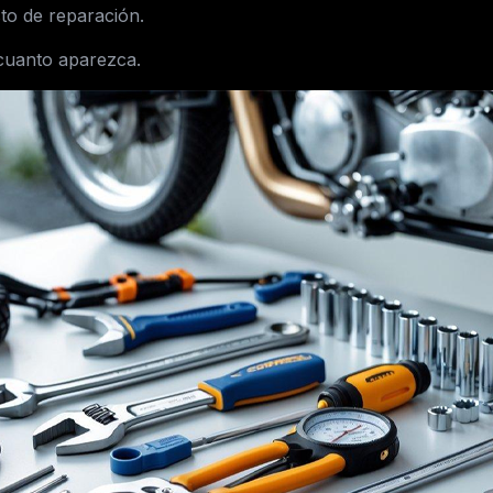
to de reparación.
cuanto aparezca.