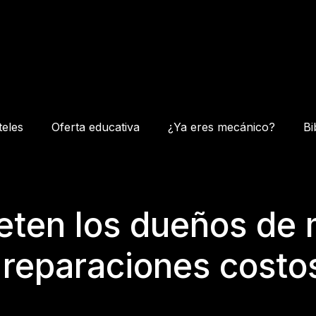
teles
Oferta educativa
¿Ya eres mecánico?
Bi
eten los dueños de 
 reparaciones costo