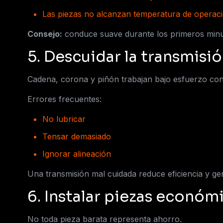
Las piezas no alcanzan temperatura de operac
Consejo:
conduce suave durante los primeros minu
5. Descuidar la transmisi
Cadena, corona y piñón trabajan bajo esfuerzo con
Errores frecuentes:
No lubricar
Tensar demasiado
Ignorar alineación
Una transmisión mal cuidada reduce eficiencia y gen
6. Instalar piezas económi
No toda pieza barata representa ahorro.