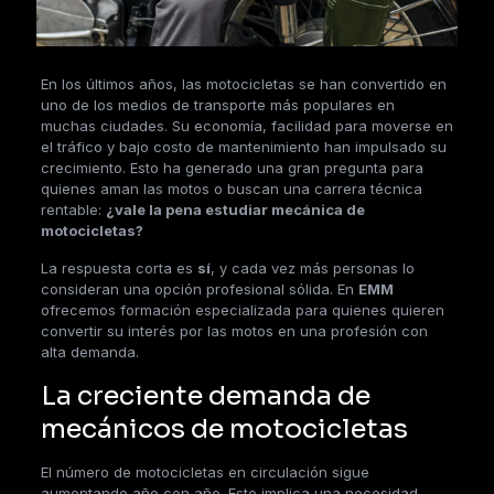
En los últimos años, las motocicletas se han convertido en
uno de los medios de transporte más populares en
muchas ciudades. Su economía, facilidad para moverse en
el tráfico y bajo costo de mantenimiento han impulsado su
crecimiento. Esto ha generado una gran pregunta para
quienes aman las motos o buscan una carrera técnica
rentable:
¿vale la pena estudiar mecánica de
motocicletas?
La respuesta corta es
sí
, y cada vez más personas lo
consideran una opción profesional sólida. En
EMM
ofrecemos formación especializada para quienes quieren
convertir su interés por las motos en una profesión con
alta demanda.
La creciente demanda de
mecánicos de motocicletas
El número de motocicletas en circulación sigue
aumentando año con año. Esto implica una necesidad