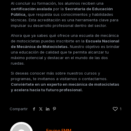
Al concluir su formación, los alumnos reciben una
certificación avalada
por la
Secretaría de Educación
Pública,
que respalda sus conocimientos y habilidades
técnicas. Esta acreditación es una herramienta clave para
impulsar su desarrollo profesional dentro del sector.
Ahora que ya sabes qué ofrece una escuela de mecánica
de motocicletas puedes inscribirte en la
Escuela Nacional
de Mecánica de Motocicletas.
Nuestro objetivo es brindar
una educación de calidad que te permita alcanzar tu
máximo potencial y destacar en el mundo de las dos
ruedas.
Si deseas conocer más sobre nuestros cursos y
programas, te invitamos a visitarnos o
contactarnos
.
Conviértete en un experto en mecánica de motocicletas
y acelera hacia tu futuro profesional.
Compartir
1
Equipo EMM