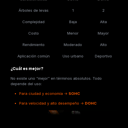
Árboles de levas
1
2
Complejidad
Baja
Alta
Costo
Menor
Mayor
Rendimiento
Moderado
Alto
Aplicación común
Uso urbano
Deportivo
¿Cuál es mejor?
No existe uno “mejor” en términos absolutos. Todo
depende del uso:
Para ciudad y economía →
SOHC
Para velocidad y alto desempeño →
DOHC
Reproductor
de
vídeo