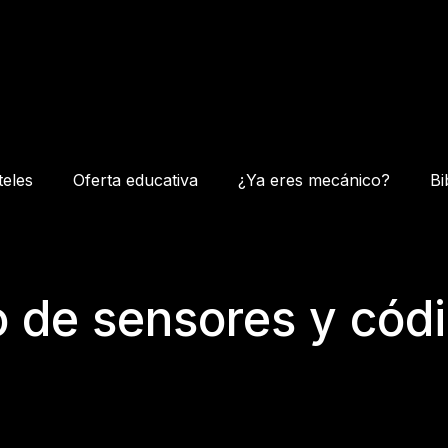
teles
Oferta educativa
¿Ya eres mecánico?
Bi
 de sensores y códi