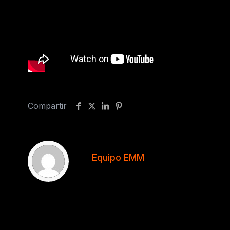
Compartir
Equipo EMM