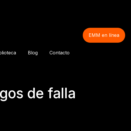
EMM en línea
blioteca
Blog
Contacto
gos de falla